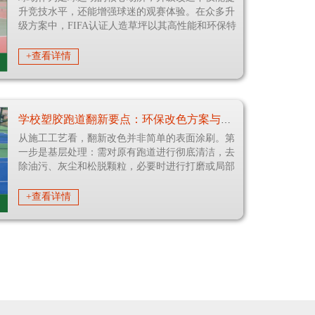
升竞技水平，还能增强球迷的观赛体验。在众多升
级方案中，FIFA认证人造草坪以其高性能和环保特
性，逐渐成为球场
+查看详情
学校塑胶跑道翻新要点：环保改色方案与材料选择指南
从施工工艺看，翻新改色并非简单的表面涂刷。第
一步是基层处理：需对原有跑道进行彻底清洁，去
除油污、灰尘和松脱颗粒，必要时进行打磨或局部
修补，使基础平整牢固
+查看详情