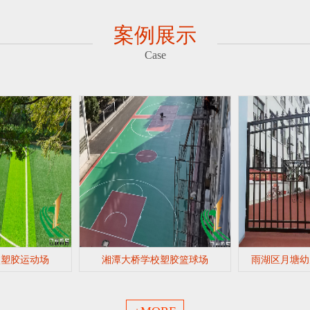
案例展示
Case
校塑胶运动场
湘潭大桥学校塑胶篮球场
雨湖区月塘幼