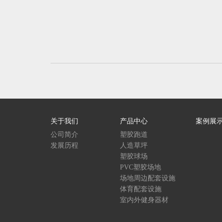
关于我们
产品中心
案例展
公司简介
塑胶跑道
发展历程
人造草坪
塑胶球场
PVC塑胶场地
场地周边配套设施
体育配套设施
室内外健身器材