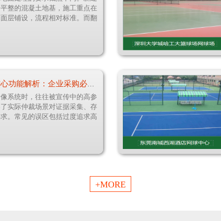
新平整的混凝土地基，施工重点在
和面层铺设，流程相对标准。而翻
跑道进
仲裁录像系统核心功能解析：企业采购必须关注的五大技术指标
录像系统时，往往被宣传中的高参
略了实际仲裁场景对证据采集、存
要求。常见的误区包括过度追求高
统稳定
+MORE