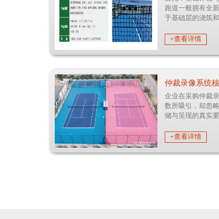
跑道一般拥有全
于基础层的浇筑
新项目需要对旧
+查看详情
企业在采购仲裁
数所吸引，却忽
储与呈现的真实
分辨率而忽视系
+查看详情