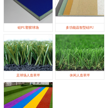
硅PU塑胶球场
多功能晶智型硅PU
足球场人造草坪
休闲人造草坪