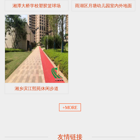
湘潭大桥学校塑胶篮球场
雨湖区月塘幼儿园室内外地面
湘乡滨江熙苑休闲步道
+MORE
友情链接