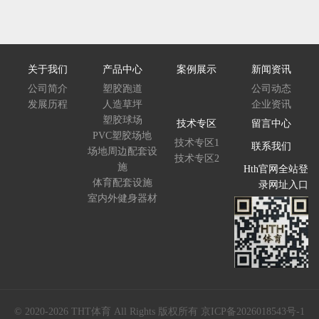
关于我们
产品中心
案例展示
新闻资讯
公司简介
塑胶跑道
公司动态
发展历程
人造草坪
企业资讯
塑胶球场
技术专区
留言中心
PVC塑胶场地
技术专区1
联系我们
场地周边配套设
技术专区2
施
Hth官网全站登
体育配套设施
录网址入口
室内外健身器材
© 2020-2026 THT体育 All Rights 版权所有
京ICP备2026018543号-1