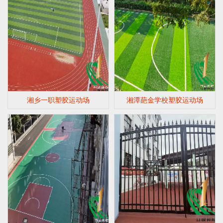
湘乡一职塑胶运动场
湘潭葩金学校塑胶运动场